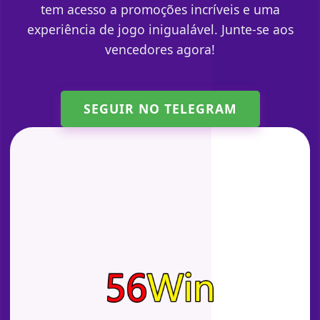
tem acesso a promoções incríveis e uma
experiência de jogo inigualável. Junte-se aos
vencedores agora!
SEGUIR NO TELEGRAM