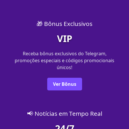
🎁 Bônus Exclusivos
VIP
Receba bônus exclusivos do Telegram,
promoções especiais e códigos promocionais
únicos!
Ver Bônus
📢 Notícias em Tempo Real
24/7