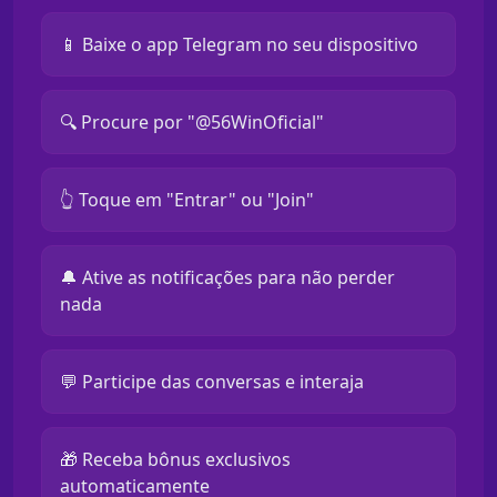
📱 Baixe o app Telegram no seu dispositivo
🔍 Procure por "@56WinOficial"
👆 Toque em "Entrar" ou "Join"
🔔 Ative as notificações para não perder
nada
💬 Participe das conversas e interaja
🎁 Receba bônus exclusivos
automaticamente