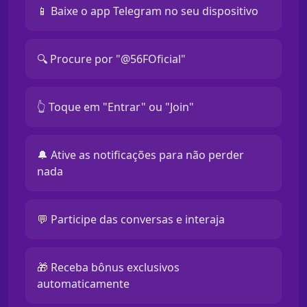
📱 Baixe o app Telegram no seu dispositivo
🔍 Procure por "@56FOficial"
👆 Toque em "Entrar" ou "Join"
🔔 Ative as notificações para não perder
nada
💬 Participe das conversas e interaja
🎁 Receba bônus exclusivos
automaticamente