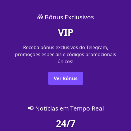
🎁 Bônus Exclusivos
VIP
Receba bônus exclusivos do Telegram,
promoções especiais e códigos promocionais
únicos!
Ver Bônus
📢 Notícias em Tempo Real
24/7