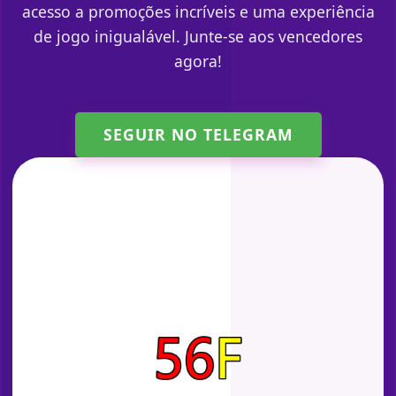
acesso a promoções incríveis e uma experiência
de jogo inigualável. Junte-se aos vencedores
agora!
SEGUIR NO TELEGRAM