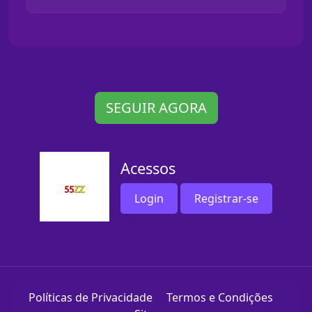
SEGUIR AGORA
Acessos
Login
Registrar-se
Políticas de Privacidade
Termos e Condições