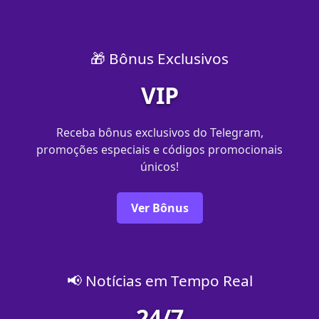
🎁 Bônus Exclusivos
VIP
Receba bônus exclusivos do Telegram,
promoções especiais e códigos promocionais
únicos!
Ver Bônus
📢 Notícias em Tempo Real
24/7