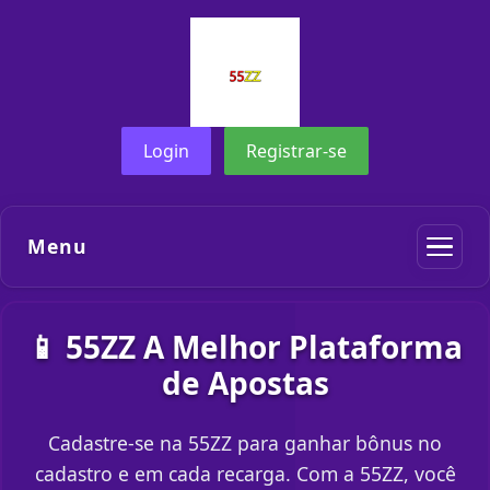
Login
Registrar-se
Menu
📱 55ZZ A Melhor Plataforma
de Apostas
Cadastre-se na 55ZZ para ganhar bônus no
cadastro e em cada recarga. Com a 55ZZ, você