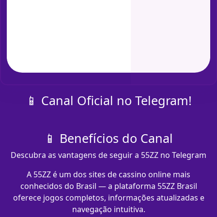
📱 Canal Oficial no Telegram!
📱 Benefícios do Canal
Descubra as vantagens de seguir a 55ZZ no Telegram
A 55ZZ é um dos sites de cassino online mais
conhecidos do Brasil — a plataforma 55ZZ Brasil
oferece jogos completos, informações atualizadas e
navegação intuitiva.