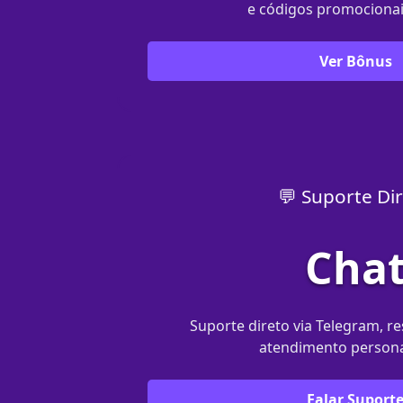
e códigos promocionai
Ver Bônus
💬 Suporte Di
Cha
Suporte direto via Telegram, r
atendimento persona
Falar Suport