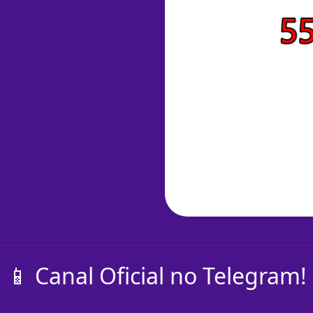
📱 Canal Oficial no Telegram!