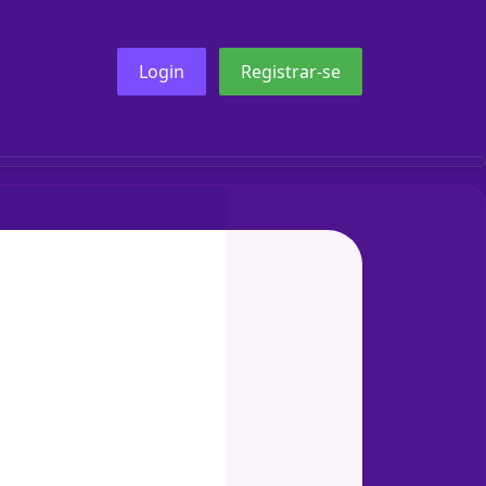
Login
Registrar-se