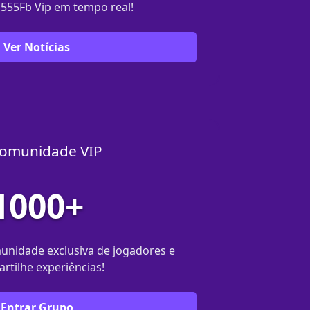
 555Fb Vip em tempo real!
Ver Notícias
Comunidade VIP
1000+
unidade exclusiva de jogadores e
rtilhe experiências!
Entrar Grupo