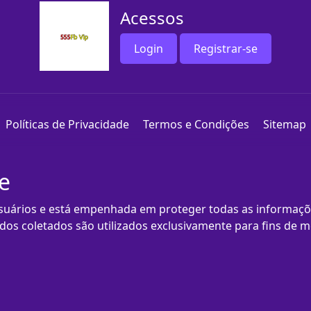
Acessos
Login
Registrar-se
Políticas de Privacidade
Termos e Condições
Sitemap
de
 usuários e está empenhada em proteger todas as informaçõ
os coletados são utilizados exclusivamente para fins de m