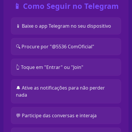
📱 Como Seguir no Telegram
📱 Baixe o app Telegram no seu dispositivo
🔍 Procure por "@5536 ComOficial"
👆 Toque em "Entrar" ou "Join"
🔔 Ative as notificações para não perder
nada
💬 Participe das conversas e interaja