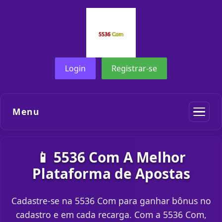
Login
Registrar-se
Menu
📱 5536 Com A Melhor
Plataforma de Apostas
Cadastre-se na 5536 Com para ganhar bônus no
cadastro e em cada recarga. Com a 5536 Com,