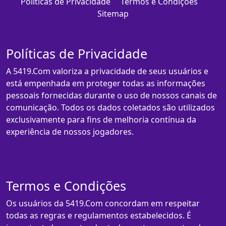
Políticas de Privacidade
Termos e Condições
Sitemap
Políticas de Privacidade
A 5419.Com valoriza a privacidade de seus usuários e
está empenhada em proteger todas as informações
pessoais fornecidas durante o uso de nossos canais de
comunicação. Todos os dados coletados são utilizados
exclusivamente para fins de melhoria contínua da
experiência de nossos jogadores.
Termos e Condições
Os usuários da 5419.Com concordam em respeitar
todas as regras e regulamentos estabelecidos. É