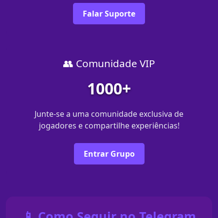
Falar Suporte
👥 Comunidade VIP
1000+
Junte-se a uma comunidade exclusiva de
jogadores e compartilhe experiências!
Entrar Grupo
📱 Como Seguir no Telegram