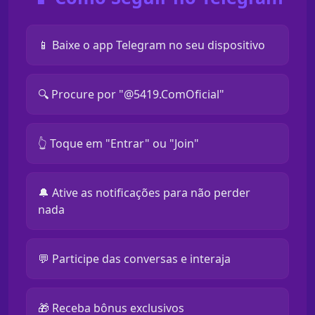
📱 Baixe o app Telegram no seu dispositivo
🔍 Procure por "@5419.ComOficial"
👆 Toque em "Entrar" ou "Join"
🔔 Ative as notificações para não perder
nada
💬 Participe das conversas e interaja
🎁 Receba bônus exclusivos