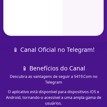
📱 Canal Oficial no Telegram!
📱 Benefícios do Canal
Descubra as vantagens de seguir a 5419.Com no
Telegram
O aplicativo está disponível para dispositivos iOS e
Android, tornando-o acessível a uma ampla gama de
usuários.