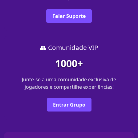
Falar Suporte
👥 Comunidade VIP
1000+
Junte-se a uma comunidade exclusiva de
jogadores e compartilhe experiências!
Entrar Grupo