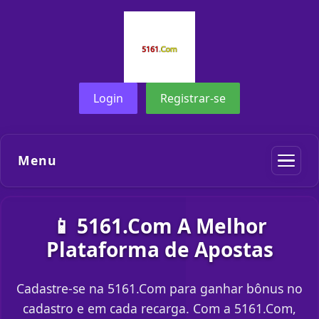
Login
Registrar-se
Menu
📱 5161.Com A Melhor
Plataforma de Apostas
Cadastre-se na 5161.Com para ganhar bônus no
cadastro e em cada recarga. Com a 5161.Com,