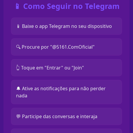
📱 Como Seguir no Telegram
📱 Baixe o app Telegram no seu dispositivo
🔍 Procure por "@5161.ComOficial"
👆 Toque em "Entrar" ou "Join"
🔔 Ative as notificações para não perder
nada
💬 Participe das conversas e interaja