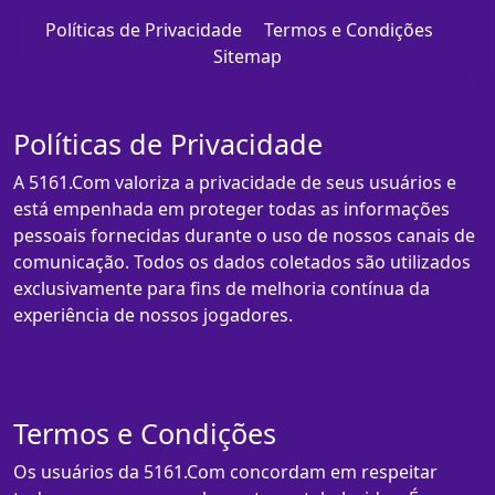
Políticas de Privacidade
Termos e Condições
Sitemap
Políticas de Privacidade
A 5161.Com valoriza a privacidade de seus usuários e
está empenhada em proteger todas as informações
pessoais fornecidas durante o uso de nossos canais de
comunicação. Todos os dados coletados são utilizados
exclusivamente para fins de melhoria contínua da
experiência de nossos jogadores.
Termos e Condições
Os usuários da 5161.Com concordam em respeitar