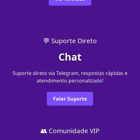
💬 Suporte Direto
Chat
Suporte direto via Telegram, respostas rápidas e
atendimento personalizado!
Falar Suporte
👥 Comunidade VIP