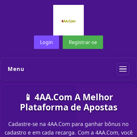
Login
Registrar-se
Menu
📱 4AA.Com A Melhor
Plataforma de Apostas
Cadastre-se na 4AA.Com para ganhar bônus no
cadastro e em cada recarga. Com a 4AA.Com, você