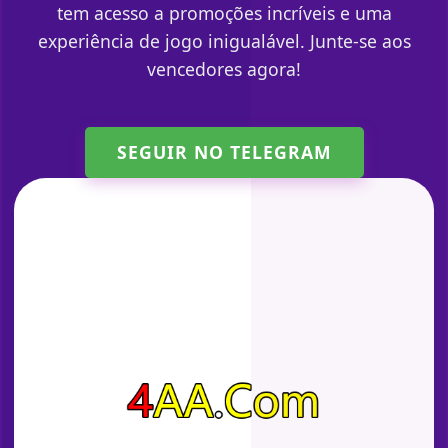
tem acesso a promoções incríveis e uma
experiência de jogo inigualável. Junte-se aos
vencedores agora!
SEGUIR NO TELEGRAM