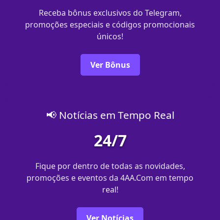
Receba bônus exclusivos do Telegram,
promoções especiais e códigos promocionais
únicos!
Ver Bônus
📢 Notícias em Tempo Real
24/7
Fique por dentro de todas as novidades,
promoções e eventos da 4AA.Com em tempo
real!
Ver Notícias