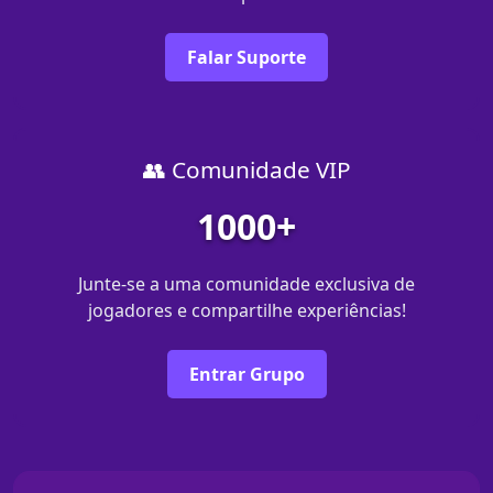
Falar Suporte
👥 Comunidade VIP
1000+
Junte-se a uma comunidade exclusiva de
jogadores e compartilhe experiências!
Entrar Grupo