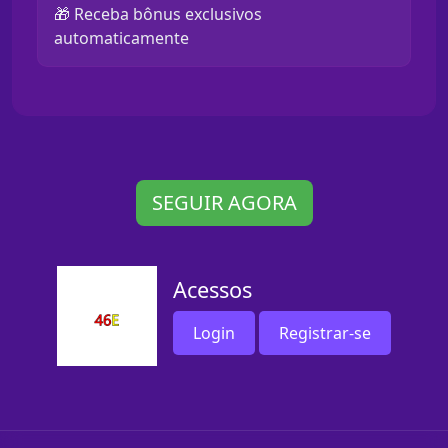
🎁 Receba bônus exclusivos
automaticamente
SEGUIR AGORA
Acessos
Login
Registrar-se