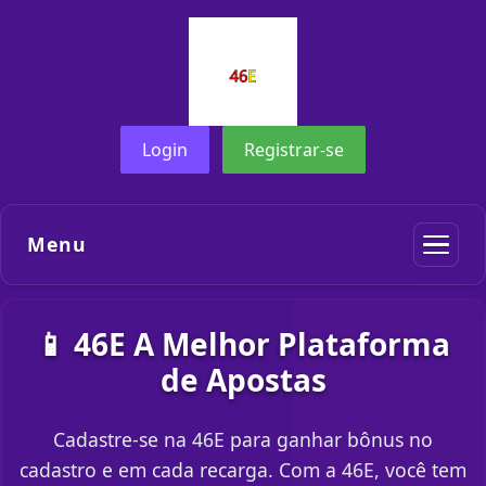
Login
Registrar-se
Menu
📱 46E A Melhor Plataforma
de Apostas
Cadastre-se na 46E para ganhar bônus no
cadastro e em cada recarga. Com a 46E, você tem