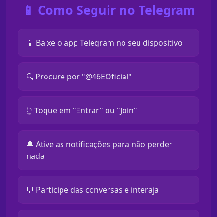
📱 Como Seguir no Telegram
📱 Baixe o app Telegram no seu dispositivo
🔍 Procure por "@46EOficial"
👆 Toque em "Entrar" ou "Join"
🔔 Ative as notificações para não perder
nada
💬 Participe das conversas e interaja