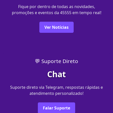
Fique por dentro de todas as novidades,
promoções e eventos da 45555 em tempo real!
Ver Notícias
💬 Suporte Direto
Chat
Suporte direto via Telegram, respostas rápidas e
atendimento personalizado!
Falar Suporte