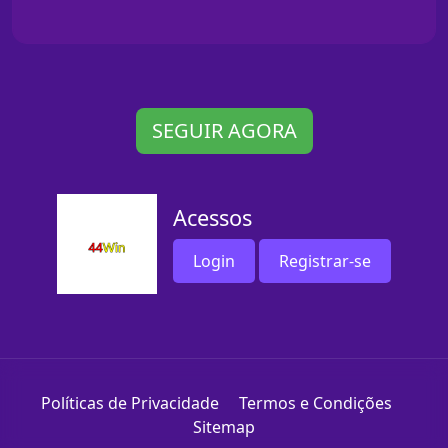
SEGUIR AGORA
Acessos
Login
Registrar-se
Políticas de Privacidade
Termos e Condições
Sitemap