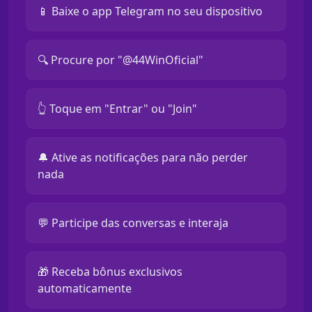
📱 Baixe o app Telegram no seu dispositivo
🔍 Procure por "@44WinOficial"
👆 Toque em "Entrar" ou "Join"
🔔 Ative as notificações para não perder
nada
💬 Participe das conversas e interaja
🎁 Receba bônus exclusivos
automaticamente