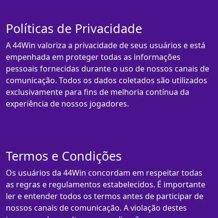
Políticas de Privacidade
A 44Win valoriza a privacidade de seus usuários e está
empenhada em proteger todas as informações
pessoais fornecidas durante o uso de nossos canais de
comunicação. Todos os dados coletados são utilizados
exclusivamente para fins de melhoria contínua da
experiência de nossos jogadores.
Termos e Condições
Os usuários da 44Win concordam em respeitar todas
as regras e regulamentos estabelecidos. É importante
ler e entender todos os termos antes de participar de
nossos canais de comunicação. A violação destes