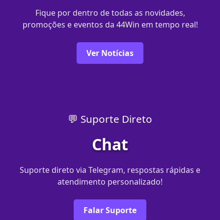
Fique por dentro de todas as novidades,
promoções e eventos da 44Win em tempo real!
Ver Notícias
💬 Suporte Direto
Chat
Suporte direto via Telegram, respostas rápidas e
atendimento personalizado!
Falar Suporte