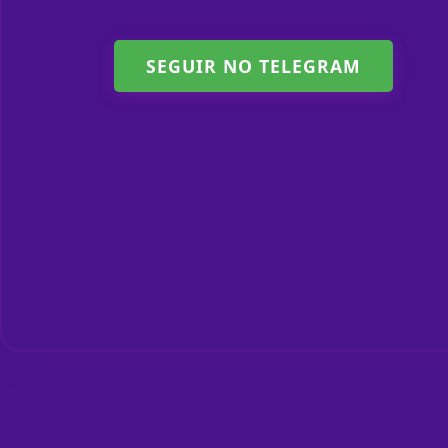
SEGUIR NO TELEGRAM