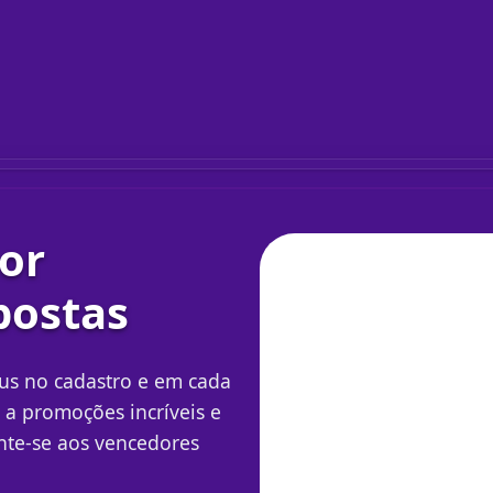
or
postas
us no cadastro e em cada
 a promoções incríveis e
unte-se aos vencedores