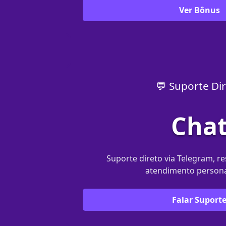
Ver Bônus
💬 Suporte Di
Cha
Suporte direto via Telegram, r
atendimento persona
Falar Suport