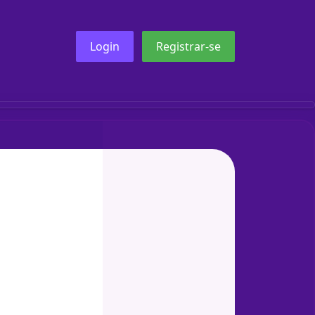
Login
Registrar-se