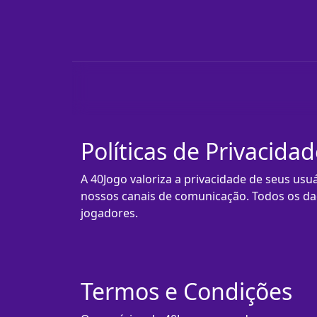
Políticas de Privacida
A 40Jogo valoriza a privacidade de seus us
nossos canais de comunicação. Todos os dad
jogadores.
Termos e Condições