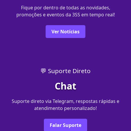
Fique por dentro de todas as novidades,
promoções e eventos da 3SS em tempo real!
Ver Notícias
💬 Suporte Direto
Chat
Suporte direto via Telegram, respostas rápidas e
atendimento personalizado!
Falar Suporte