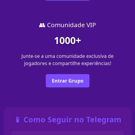
👥 Comunidade VIP
1000+
Junte-se a uma comunidade exclusiva de
jogadores e compartilhe experiências!
Entrar Grupo
📱 Como Seguir no Telegram