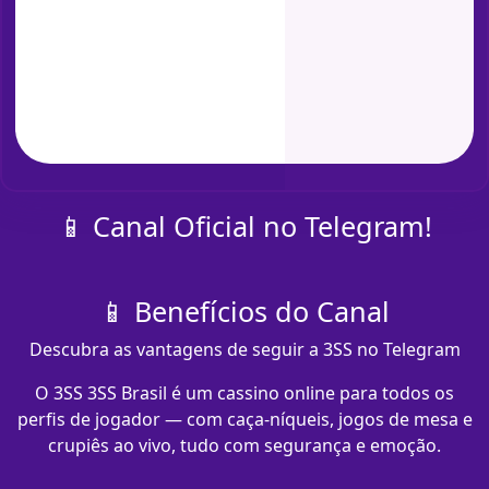
📱 Canal Oficial no Telegram!
📱 Benefícios do Canal
Descubra as vantagens de seguir a 3SS no Telegram
O 3SS 3SS Brasil é um cassino online para todos os
perfis de jogador — com caça-níqueis, jogos de mesa e
crupiês ao vivo, tudo com segurança e emoção.