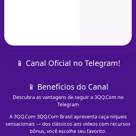
📱 Canal Oficial no Telegram!
📱 Benefícios do Canal
Descubra as vantagens de seguir a 3QQ.Com no
Telegram
A 3QQ.Com 3QQ.Com Brasil apresenta caça-níqueis
sensacionais — dos clássicos aos vídeos com recursos
bônus, você escolhe seu favorito.