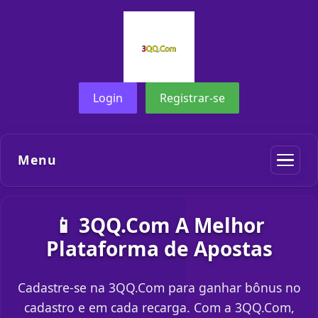
Login
Registrar-se
Menu
📱 3QQ.Com A Melhor
Plataforma de Apostas
Cadastre-se na 3QQ.Com para ganhar bônus no
cadastro e em cada recarga. Com a 3QQ.Com,