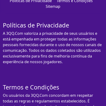
Políticas de Privacidade
Termos e Condições
Sitemap
Políticas de Privacidade
A 3QQ.Com valoriza a privacidade de seus usuários e
está empenhada em proteger todas as informações
pessoais fornecidas durante o uso de nossos canais de
comunicação. Todos os dados coletados são utilizados
exclusivamente para fins de melhoria contínua da
experiência de nossos jogadores.
Termos e Condições
Os usuários da 3QQ.Com concordam em respeitar
todas as regras e regulamentos estabelecidos. É