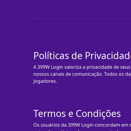
Políticas de Privacida
A 399W Login valoriza a privacidade de seu
nossos canais de comunicação. Todos os dad
jogadores.
Termos e Condições
Os usuários da 399W Login concordam em re