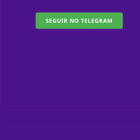
SEGUIR NO TELEGRAM