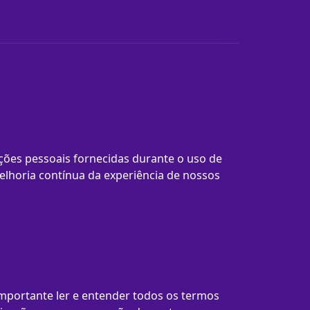
ções pessoais fornecidas durante o uso de
elhoria contínua da experiência de nossos
mportante ler e entender todos os termos