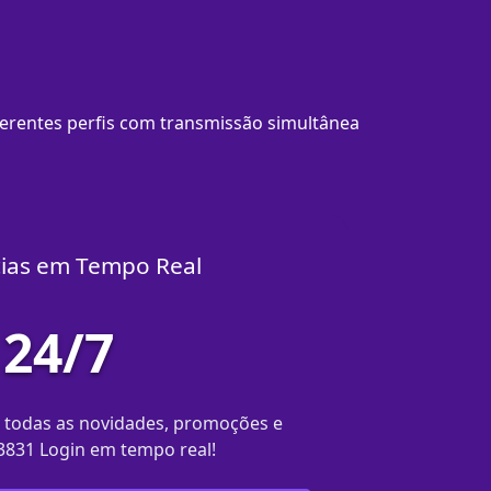
m
iferentes perfis com transmissão simultânea
cias em Tempo Real
24/7
e todas as novidades, promoções e
3831 Login em tempo real!