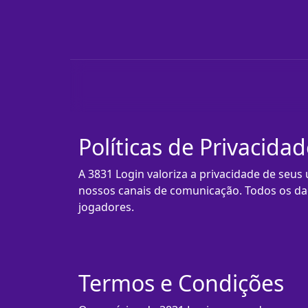
Políticas de Privacida
A 3831 Login valoriza a privacidade de seu
nossos canais de comunicação. Todos os dad
jogadores.
Termos e Condições