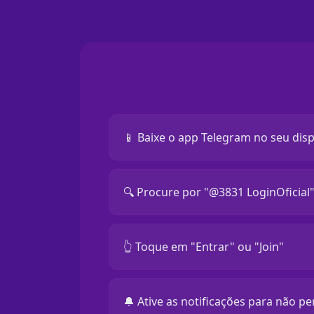
📱 Baixe o app Telegram no seu disp
🔍 Procure por "@3831 LoginOficial
👆 Toque em "Entrar" ou "Join"
🔔 Ative as notificações para não p