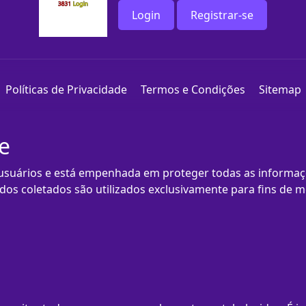
Login
Registrar-se
Políticas de Privacidade
Termos e Condições
Sitemap
de
s usuários e está empenhada em proteger todas as informaç
os coletados são utilizados exclusivamente para fins de m