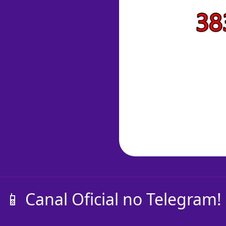
📱 Canal Oficial no Telegram!