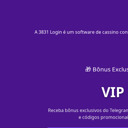
A 3831 Login é um software de cassino conf
🎁 Bônus Exclu
VIP
Receba bônus exclusivos do Telegra
e códigos promocionai