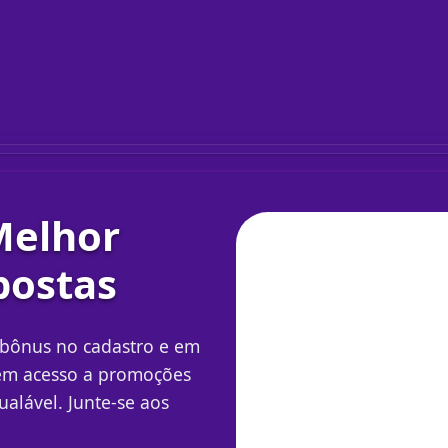
Melhor
postas
 bônus no cadastro e em
tem acesso a promoções
ualável. Junte-se aos