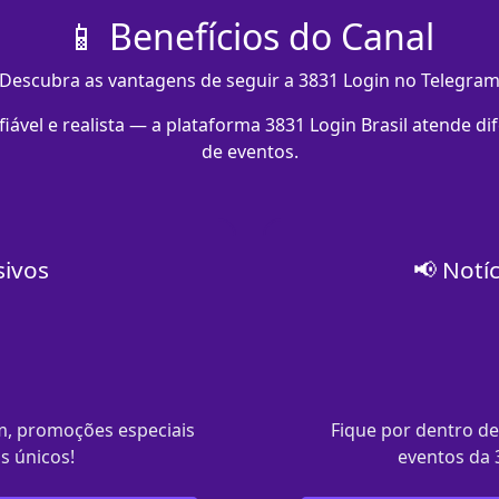
📱 Benefícios do Canal
Descubra as vantagens de seguir a 3831 Login no Telegra
iável e realista — a plataforma 3831 Login Brasil atende d
de eventos.
sivos
📢 Notí
m, promoções especiais
Fique por dentro d
s únicos!
eventos da 