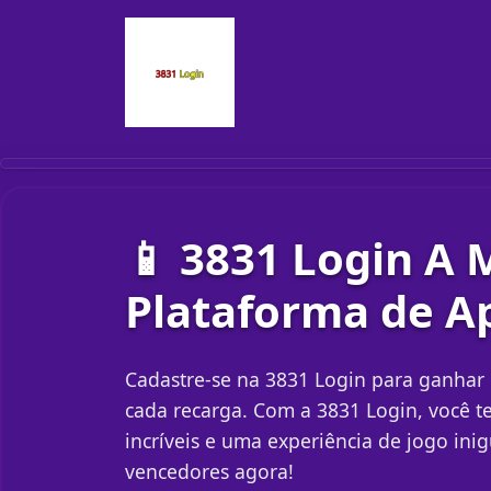
📱 3831 Login A 
Plataforma de A
Cadastre-se na 3831 Login para ganhar
cada recarga. Com a 3831 Login, você 
incríveis e uma experiência de jogo inig
vencedores agora!