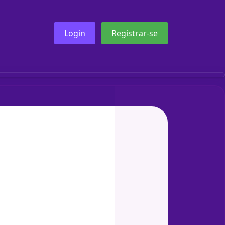
Login
Registrar-se