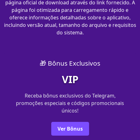
página oficial de download através do link fornecido. A
página foi otimizada para carregamento rápido e
oferece informações detalhadas sobre o aplicativo,
incluindo versão atual, tamanho do arquivo e requisitos
do sistema.
🎁 Bônus Exclusivos
VIP
Receba bônus exclusivos do Telegram,
promoções especiais e códigos promocionais
únicos!
Ver Bônus