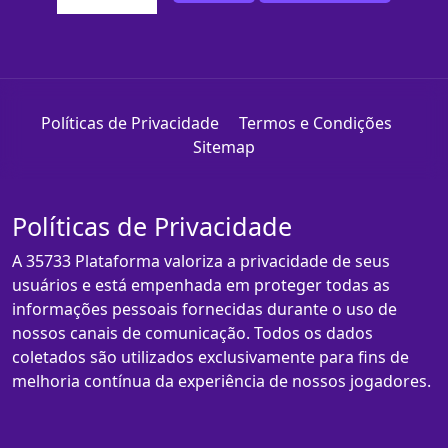
Políticas de Privacidade
Termos e Condições
Sitemap
Políticas de Privacidade
A 35733 Plataforma valoriza a privacidade de seus
usuários e está empenhada em proteger todas as
informações pessoais fornecidas durante o uso de
nossos canais de comunicação. Todos os dados
coletados são utilizados exclusivamente para fins de
melhoria contínua da experiência de nossos jogadores.