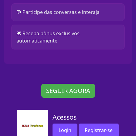
💬 Participe das conversas e interaja
🎁 Receba bônus exclusivos
automaticamente
SEGUIR AGORA
Acessos
Login
Registrar-se