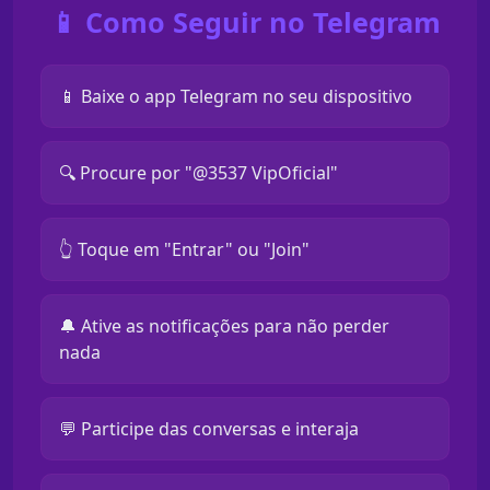
📱 Como Seguir no Telegram
📱 Baixe o app Telegram no seu dispositivo
🔍 Procure por "@3537 VipOficial"
👆 Toque em "Entrar" ou "Join"
🔔 Ative as notificações para não perder
nada
💬 Participe das conversas e interaja