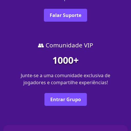
Falar Suporte
👥 Comunidade VIP
1000+
Junte-se a uma comunidade exclusiva de
jogadores e compartilhe experiências!
Entrar Grupo