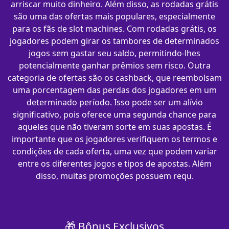
arriscar muito dinheiro. Além disso, as rodadas grátis
são uma das ofertas mais populares, especialmente
para os fãs de slot machines. Com rodadas grátis, os
jogadores podem girar os tambores de determinados
jogos sem gastar seu saldo, permitindo-lhes
potencialmente ganhar prêmios sem risco. Outra
categoria de ofertas são os cashback, que reembolsam
uma porcentagem das perdas dos jogadores em um
determinado período. Isso pode ser um alívio
significativo, pois oferece uma segunda chance para
aqueles que não tiveram sorte em suas apostas. É
importante que os jogadores verifiquem os termos e
condições de cada oferta, uma vez que podem variar
entre os diferentes jogos e tipos de apostas. Além
disso, muitas promoções possuem requ.
🎁 Bônus Exclusivos