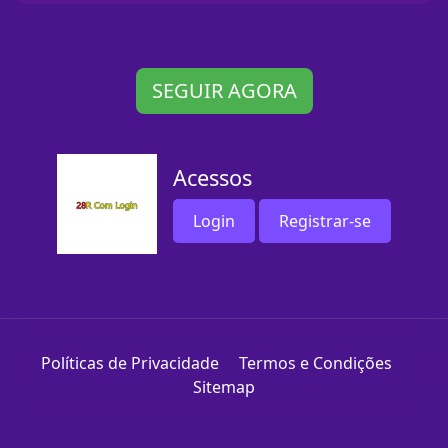
SEGUIR AGORA
Acessos
Login
Registrar-se
Políticas de Privacidade
Termos e Condições
Sitemap