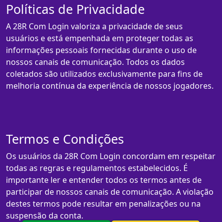
Políticas de Privacidade
A 28R Com Login valoriza a privacidade de seus
usuários e está empenhada em proteger todas as
informações pessoais fornecidas durante o uso de
nossos canais de comunicação. Todos os dados
coletados são utilizados exclusivamente para fins de
melhoria contínua da experiência de nossos jogadores.
Termos e Condições
Os usuários da 28R Com Login concordam em respeitar
todas as regras e regulamentos estabelecidos. É
importante ler e entender todos os termos antes de
participar de nossos canais de comunicação. A violação
destes termos pode resultar em penalizações ou na
suspensão da conta.