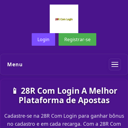
Login
Registrar-se
Menu
📱 28R Com Login A Melhor
Plataforma de Apostas
Cadastre-se na 28R Com Login para ganhar bônus
no cadastro e em cada recarga. Com a 28R Com