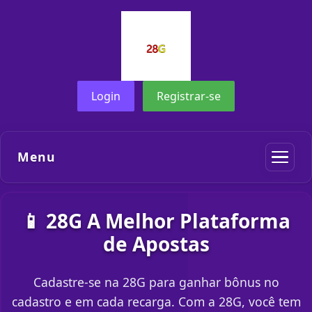
Login
Registrar-se
Menu
📱 28G A Melhor Plataforma
de Apostas
Cadastre-se na 28G para ganhar bônus no
cadastro e em cada recarga. Com a 28G, você tem