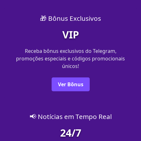
🎁 Bônus Exclusivos
VIP
Receba bônus exclusivos do Telegram,
promoções especiais e códigos promocionais
únicos!
Ver Bônus
📢 Notícias em Tempo Real
24/7