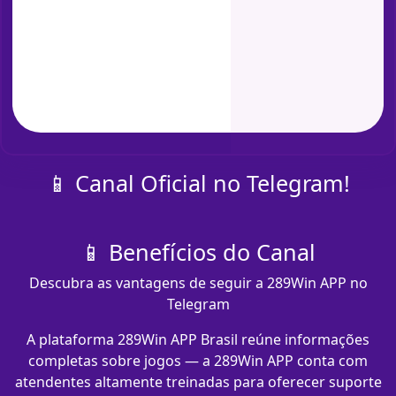
📱 Canal Oficial no Telegram!
📱 Benefícios do Canal
Descubra as vantagens de seguir a 289Win APP no
Telegram
A plataforma 289Win APP Brasil reúne informações
completas sobre jogos — a 289Win APP conta com
atendentes altamente treinadas para oferecer suporte