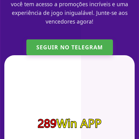
você tem acesso a promoções incríveis e uma
experiência de jogo inigualável. Junte-se aos
vencedores agora!
SEGUIR NO TELEGRAM