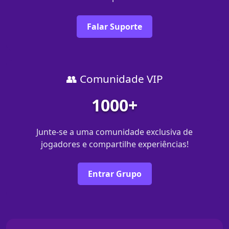
Falar Suporte
👥 Comunidade VIP
1000+
Junte-se a uma comunidade exclusiva de
jogadores e compartilhe experiências!
Entrar Grupo