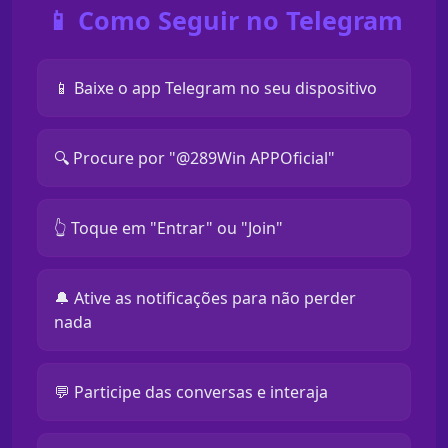
📱 Como Seguir no Telegram
📱 Baixe o app Telegram no seu dispositivo
🔍 Procure por "@289Win APPOficial"
👆 Toque em "Entrar" ou "Join"
🔔 Ative as notificações para não perder
nada
💬 Participe das conversas e interaja