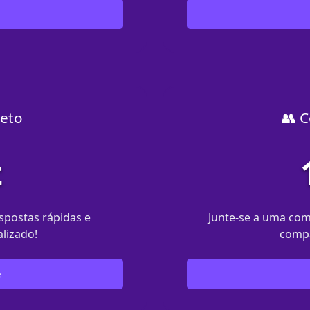
reto
👥 
t
espostas rápidas e
Junte-se a uma com
lizado!
compa
e