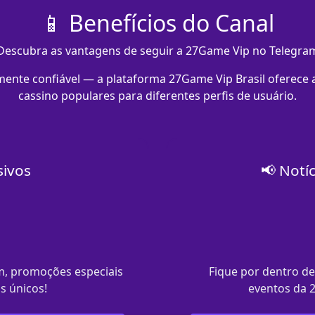
📱 Benefícios do Canal
Descubra as vantagens de seguir a 27Game Vip no Telegra
ente confiável — a plataforma 27Game Vip Brasil oferece 
cassino populares para diferentes perfis de usuário.
sivos
📢 Notí
m, promoções especiais
Fique por dentro d
s únicos!
eventos da 