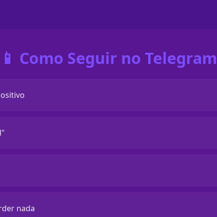
📱 Como Seguir no Telegram
ositivo
l"
erder nada