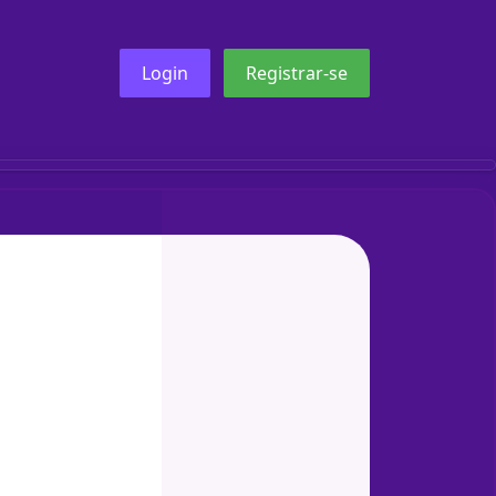
Login
Registrar-se