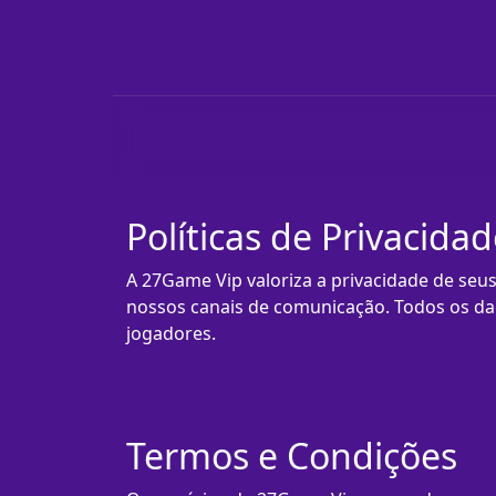
Políticas de Privacida
A 27Game Vip valoriza a privacidade de se
nossos canais de comunicação. Todos os dad
jogadores.
Termos e Condições