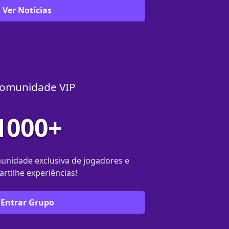
Ver Notícias
Comunidade VIP
1000+
unidade exclusiva de jogadores e
rtilhe experiências!
Entrar Grupo