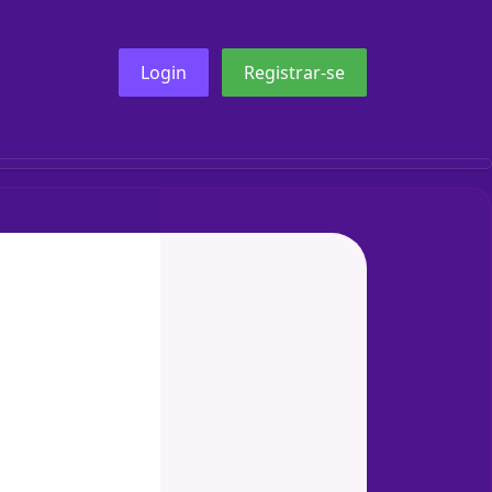
Login
Registrar-se