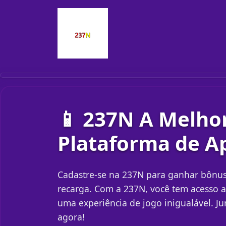
📱 237N A Melho
Plataforma de A
Cadastre-se na 237N para ganhar bônus
recarga. Com a 237N, você tem acesso a
uma experiência de jogo inigualável. J
agora!