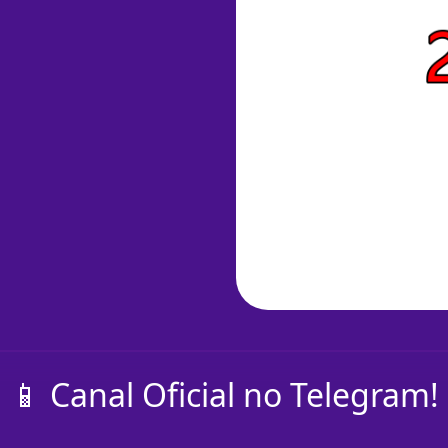
📱 Canal Oficial no Telegram!