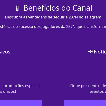
📱 Benefícios do Canal
Descubra as vantagens de seguir a 237N no Telegram
istórias de sucesso dos jogadores da 237N que transformar
sivos
📢 Notí
m, promoções especiais
Fique por dentro d
s únicos!
eventos 