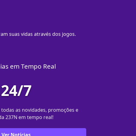
am suas vidas através dos jogos.
cias em Tempo Real
24/7
e todas as novidades, promoções e
da 237N em tempo real!
Ver Notícias