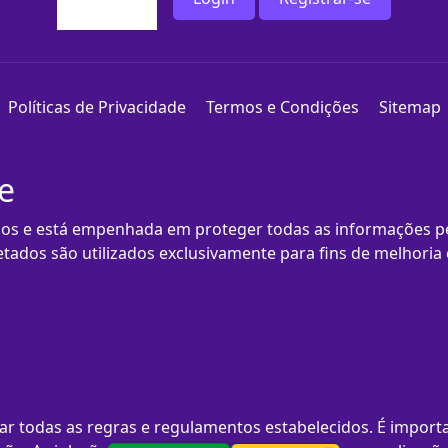
Políticas de Privacidade
Termos e Condições
Sitemap
de
rios e está empenhada em proteger todas as informações p
tados são utilizados exclusivamente para fins de melhoria
 todas as regras e regulamentos estabelecidos. É importa