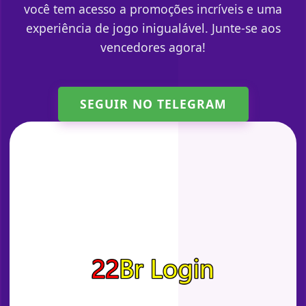
você tem acesso a promoções incríveis e uma
experiência de jogo inigualável. Junte-se aos
vencedores agora!
SEGUIR NO TELEGRAM