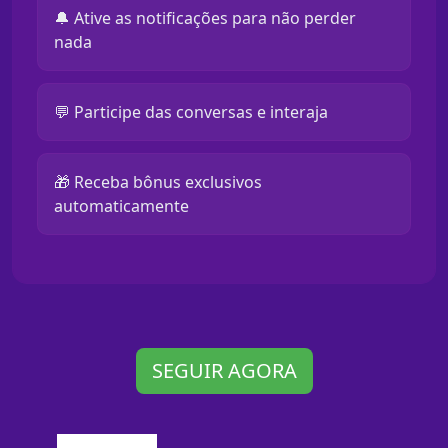
🔔 Ative as notificações para não perder
nada
💬 Participe das conversas e interaja
🎁 Receba bônus exclusivos
automaticamente
SEGUIR AGORA