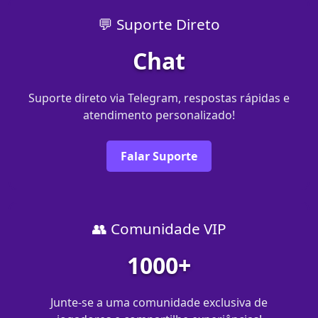
💬 Suporte Direto
Chat
Suporte direto via Telegram, respostas rápidas e
atendimento personalizado!
Falar Suporte
👥 Comunidade VIP
1000+
Junte-se a uma comunidade exclusiva de