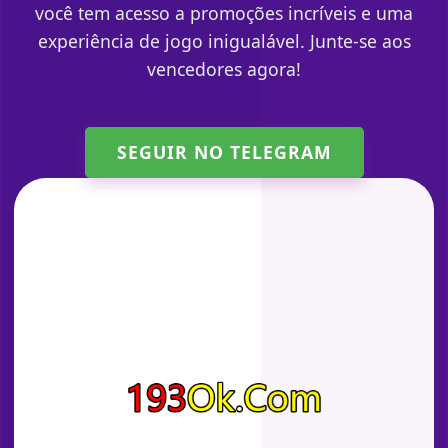
você tem acesso a promoções incríveis e uma
experiência de jogo inigualável. Junte-se aos
vencedores agora!
SEGUIR NO TELEGRAM