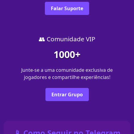
Falar Suporte
👥 Comunidade VIP
1000+
Junte-se a uma comunidade exclusiva de
jogadores e compartilhe experiências!
Entrar Grupo
📱 Como Seguir no Telegram