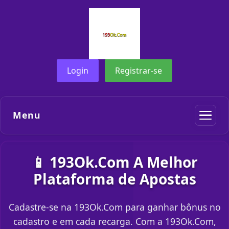
Login
Registrar-se
Menu
📱 193Ok.Com A Melhor
Plataforma de Apostas
Cadastre-se na 193Ok.Com para ganhar bônus no
cadastro e em cada recarga. Com a 193Ok.Com,