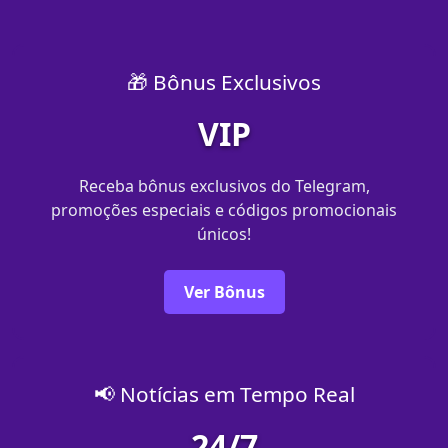
🎁 Bônus Exclusivos
VIP
Receba bônus exclusivos do Telegram,
promoções especiais e códigos promocionais
únicos!
Ver Bônus
📢 Notícias em Tempo Real
24/7