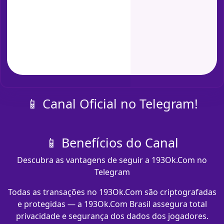
📱 Canal Oficial no Telegram!
📱 Benefícios do Canal
Descubra as vantagens de seguir a 193Ok.Com no
Telegram
Todas as transações no 193Ok.Com são criptografadas
e protegidas — a 193Ok.Com Brasil assegura total
privacidade e segurança dos dados dos jogadores.