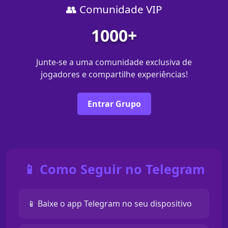
👥 Comunidade VIP
1000+
Junte-se a uma comunidade exclusiva de
jogadores e compartilhe experiências!
Entrar Grupo
📱 Como Seguir no Telegram
📱 Baixe o app Telegram no seu dispositivo