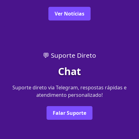
Ver Notícias
💬 Suporte Direto
Chat
Suporte direto via Telegram, respostas rápidas e
atendimento personalizado!
Falar Suporte