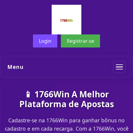
Login
Registrar-se
Menu
📱 1766Win A Melhor
Plataforma de Apostas
Cadastre-se na 1766Win para ganhar bônus no
cadastro e em cada recarga. Com a 1766Win, você