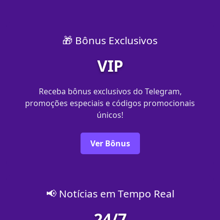
🎁 Bônus Exclusivos
VIP
Receba bônus exclusivos do Telegram,
promoções especiais e códigos promocionais
únicos!
Ver Bônus
📢 Notícias em Tempo Real
24/7