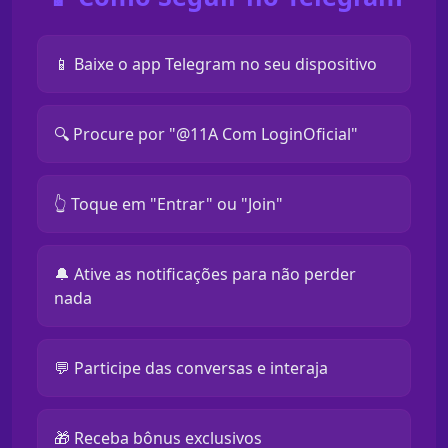
📱 Baixe o app Telegram no seu dispositivo
🔍 Procure por "@11A Com LoginOficial"
👆 Toque em "Entrar" ou "Join"
🔔 Ative as notificações para não perder
nada
💬 Participe das conversas e interaja
🎁 Receba bônus exclusivos