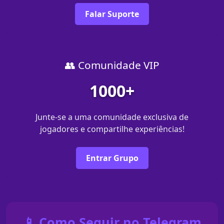
Falar Suporte
👥 Comunidade VIP
1000+
Junte-se a uma comunidade exclusiva de
jogadores e compartilhe experiências!
Entrar Grupo
📱 Como Seguir no Telegram