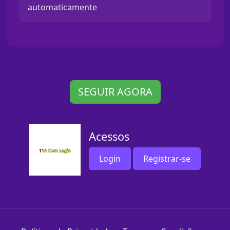
automaticamente
SEGUIR AGORA
Acessos
Login
Registrar-se