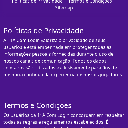
Políticas de Privacidade
Termos e Condições
Sitemap
Políticas de Privacidade
A 11A Com Login valoriza a privacidade de seus
usuários e está empenhada em proteger todas as
informações pessoais fornecidas durante o uso de
nossos canais de comunicação. Todos os dados
coletados são utilizados exclusivamente para fins de
melhoria contínua da experiência de nossos jogadores.
Termos e Condições
Os usuários da 11A Com Login concordam em respeitar
todas as regras e regulamentos estabelecidos. É