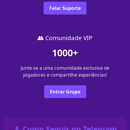
Falar Suporte
👥 Comunidade VIP
1000+
Junte-se a uma comunidade exclusiva de
jogadores e compartilhe experiências!
Entrar Grupo
📱 Como Seguir no Telegram