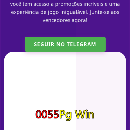
você tem acesso a promoções incríveis e uma
experiência de jogo inigualável. Junte-se aos
vencedores agora!
SEGUIR NO TELEGRAM