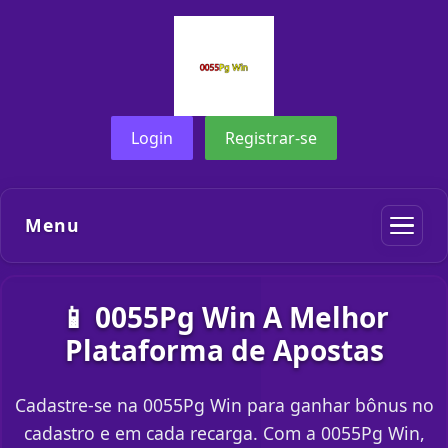
Login
Registrar-se
Menu
📱 0055Pg Win A Melhor
Plataforma de Apostas
Cadastre-se na 0055Pg Win para ganhar bônus no
cadastro e em cada recarga. Com a 0055Pg Win,